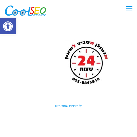
תפריט
פתח סרגל
כל הזכויות שמורות ©