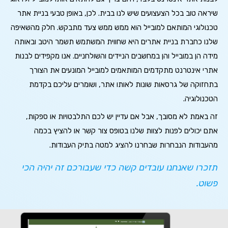
שיראה טוב בכל הצעצועים שיש לנו בבית. לכן, באופן טבעי בניית אתר
טכנולוגי המותאם למובייל הוא ממש ממש צעד מתבקש. חלק מהשאיפה
שלנו כחברת בניית אתרים היא שחווית המשתמש תשמר היטב ובאותה
מידה הן במובייל והן במחשבים הניידים והשולחניים. אנו מקפידים לבנות
אתרי אינטרנט מתקדמים המותאמים למובייל המונעים את הצורך
בתחזוקה של גרסאות שונות לאותו אתר, ושומרים עליכם בקדמת
הטכנולוגיה.
זה באמת לא מסובך, אבל אם עדיין יש לכם התלבטויות או ספקות,
אתם יכולים לפנות לצוות שלנו בטופס צור קשר או להציץ בכמה
מהעבודות הנבחרות שבחרנו להציג למטה בתיק העבודות.
תזכרו שאנחנו עובדים קשה כדי שעבורכם זה יהיה הכי
פשוט.