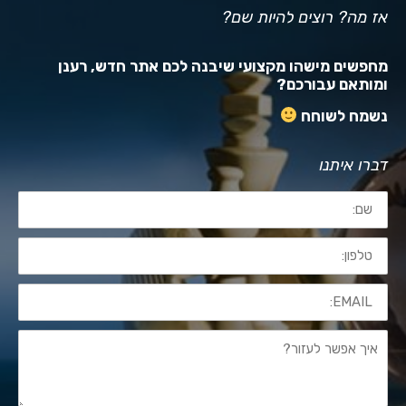
אז מה? רוצים להיות שם?
מחפשים מישהו מקצועי שיבנה לכם אתר חדש, רענן
ומותאם עבורכם?
נשמח לשוחח
דברו איתנו
שם:
טלפון:
EMAIL:
איך
אפשר
לעזור?