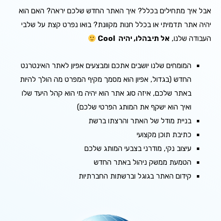
אבל איך מתחילים בכלל? איך האתר החדש שלכם יראה? האם הוא
יהיה אתר תדמיתי או בכלל חנות מקוונת? בואו נפרט קצת על שלבי
העבודה שלנו,
אל תיבהלו, יהיה Cool
המומחים שלנו יושבים אתכם ומבצעים אפיון לאתר האינטרנט
החדש (בגדול, אפיון הוא מסמך מקיף המפרט מה הולך להיות
באתר שלכם, איזה סוג אתר הוא יהיה מי הוא קהל היעד שלו
ואיך הוא ישקף את המותג הפרטי שלכם)
בניית מודל של האתר והרצתו ברשת
כתיבת תוכן מקצועי
עיצוב נקי, מודרני בצבעי המותג שלכם
הטמעת ממשק ניהול באתר החדש
קידום האתר בגוגל וברשתות החברתיות