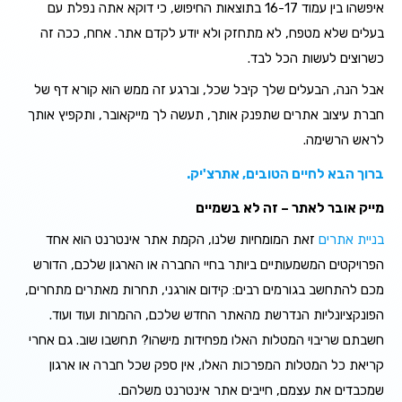
איפשהו בין עמוד 16-17 בתוצאות החיפוש, כי דוקא אתה נפלת עם
בעלים שלא מטפח, לא מתחזק ולא יודע לקדם אתר. אחח, ככה זה
כשרוצים לעשות הכל לבד.
אבל הנה, הבעלים שלך קיבל שכל, וברגע זה ממש הוא קורא דף של
חברת עיצוב אתרים שתפנק אותך, תעשה לך מייקאובר, ותקפיץ אותך
לראש הרשימה.
ברוך הבא לחיים הטובים, אתרצ'יק.
מייק אובר לאתר – זה לא בשמיים
בניית אתרים
זאת המומחיות שלנו, הקמת אתר אינטרנט הוא אחד
הפרויקטים המשמעותיים ביותר בחיי החברה או הארגון שלכם, הדורש
מכם להתחשב בגורמים רבים: קידום אורגני, תחרות מאתרים מתחרים,
הפונקציונליות הנדרשת מהאתר החדש שלכם, ההמרות ועוד ועוד.
חשבתם שריבוי המטלות האלו מפחידות מישהו? תחשבו שוב. גם אחרי
קריאת כל המטלות המפרכות האלו, אין ספק שכל חברה או ארגון
שמכבדים את עצמם, חייבים אתר אינטרנט משלהם.