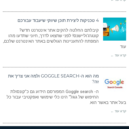
4 טכניקות ליצירת תוכן שיווקי שיעבוד עבורכם
קיבלתם החלטה להקים אתר אינטרנט חדש?
קונגרג'וליישנס! לפני שתצאו לדרך, חיוני שתדעו מהו
המפתח להתעניינות הגולשים באתר האינטרנט שלכם,
עוד
קרא עוד ←
מה הוא ה-GOGGLE SEARCH ולמה אני צריך את
זה?
ה- Goggle search המפורסם הידוע גם כ"קונסולת
החיפוש של גוגל" הינו כלי שימושי ואפקטיבי עבור כל
בעל אתר באשר הוא.
קרא עוד ←