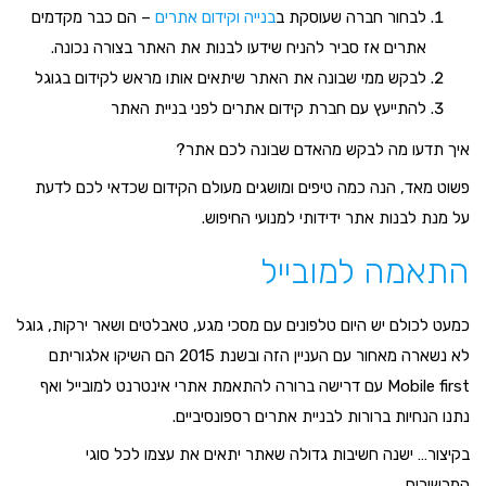
לבחור חברה שעוסקת ב
בנייה וקידום אתרים
– הם כבר מקדמים
אתרים אז סביר להניח שידעו לבנות את האתר בצורה נכונה.
לבקש ממי שבונה את האתר שיתאים אותו מראש לקידום בגוגל
להתייעץ עם חברת קידום אתרים לפני בניית האתר
איך תדעו מה לבקש מהאדם שבונה לכם אתר?
פשוט מאד, הנה כמה טיפים ומושגים מעולם הקידום שכדאי לכם לדעת
על מנת לבנות אתר ידידותי למנועי החיפוש.
התאמה למובייל
כמעט לכולם יש היום טלפונים עם מסכי מגע, טאבלטים ושאר ירקות, גוגל
לא נשארה מאחור עם העניין הזה ובשנת 2015 הם השיקו אלגוריתם
Mobile first עם דרישה ברורה להתאמת אתרי אינטרנט למובייל ואף
נתנו הנחיות ברורות לבניית אתרים רספונסיביים.
בקיצור… ישנה חשיבות גדולה שאתר יתאים את עצמו לכל סוגי
המכשירים.