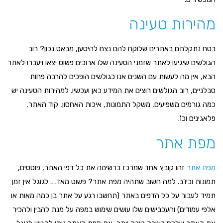
מהירות טעינה
בטח נתקלתם באתרים שלוקח להם נצח להיטען, מבאס נכון? רוב
הגולשים שיגיעו לאתר שזמני הטעינה שלו ארוכים פשוט יצאו ויעברו לאתר
הבא, אין מה לעשות עם השנים אנו כגולשים הופכים להרבה פחות
סבלניים, רוב הגולשים רוצים את המידע כאן ועכשיו. למהירות הטעינה יש
כמה גורמים משפיעים, משקל התמונות, איכות האחסון, קוד האתר,
פלאגינים וכו'.
מפת אתר
מפת אתר
זהו קובץ אחד שמרכז ברשימה את כל דפי האתר, פוסטים,
תמונות וכיו'ב. למה חשוב שתהיה מפת אתר? פשוט מאד…. לגוגל אין זמן
תמיד לעבור על כל הדפים באתר (תחשבו רגע על אתר בן כמה מאות או
אלפי עמודים) והעכבישים שלו עושים שימוש במפה על מנת להבין ולהכיר