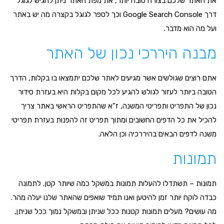
את האתר שלכם בצורה טובה יותר, את מפת האתר ניתן להגיש לגוגל
דרך Google Search Console וכך לספר לגוגל בקצרה מה יש באתר
ועל מה הוא מדבר.
מבנה היררכי נכון של האתר
אתם רוצים שגולשים אשר מגיעים לאתר שלכם יתמצאו בו בקלות, הדרך
הטובה ביותר לעזור לגולש להגיע לכל מקום בקלות היא בעזרת סידור
נכון של התפריט ותפריטי המשנה, ז"א שהתפריט הראשי באתר צריך
להכיל את כל הדפים החשובים ומתוך תפריט זה להפנות בעזרת תפריטי
משנה לדפים הבאים בהיררכיה וכן הלאה.
תמונות
תמונות – תשתדלו להעלות תמונות במשקל כמה שיותר קטן, לתמונה
כבדה לוקח יותר זמן להיטען ואנו תמיד שואפים שהאתר שלנו יעלה מהר.
מה עושים? מעלים תמונות קטנות ככל שניתן ובמשקל נמוך ככל שניתן,