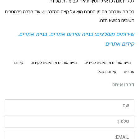
לכל תמונה כדאי להוסיף תיאור עם מילת מפתח.
כל מה שנכתב פה מן הסתם הוא על קצה המזלג ויש עוד הרבה פרמטרים
חשובים בנושא הזה.
שירותים מומלצים:
בנייה וקידום אתרים
,
בניית אתרים
,
קידום אתרים
בניית אתרים מותאמים לניידים
בניית אתרים מותאמים לקידום
קידום
אתרים
קידום בגוגל
דברו איתנו
שם:
טלפון:
EMAIL: