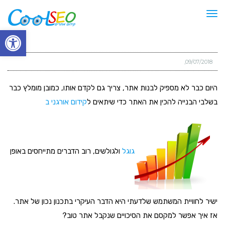
תפריט
פתח סרגל
09/07/2018
היום כבר לא מספיק לבנות אתר, צריך גם לקדם אותו, כמובן מומלץ כבר
בשלבי הבנייה להכין את האתר כדי שיתאים ל
קידום אורגני ב
גוגל
ולגולשים, רוב הדברים מתייחסים באופן
ישיר לחוויית המשתמש שלדעתי היא הדבר העיקרי בתכנון נכון של אתר.
אז איך אפשר למקסם את הסיכויים שנקבל אתר טוב?