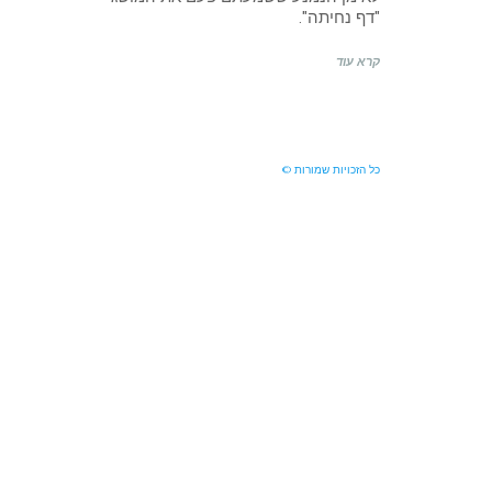
"דף נחיתה".
קרא עוד
כל הזכויות שמורות ©