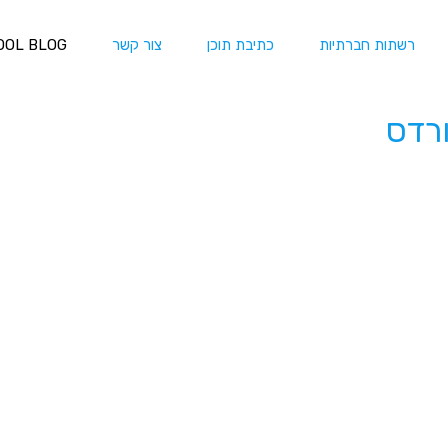
רשתות חברתיות
כתיבת תוכן
צור קשר
OOL BLOG
רדס