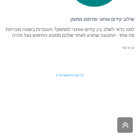
שילוב קידום אורגני ופרסום ממומן
למה כדאי לשלב בין קידום אורגני לממומן? העובדות בשטח מוכיחות
פה אחד- התנועה שתגיע לאתר שלכם ממנוע החיפוש גוגל תהיה
קרא עוד
כל הזכויות שמורות ©
גלילה
לראש