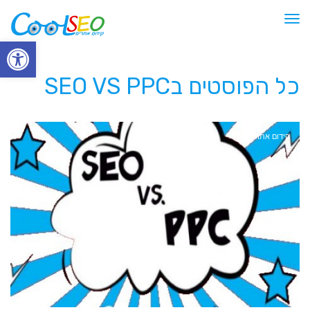
תפריט
פתח סרגל
כל הפוסטים ב
SEO VS PPC
קידום אתרים