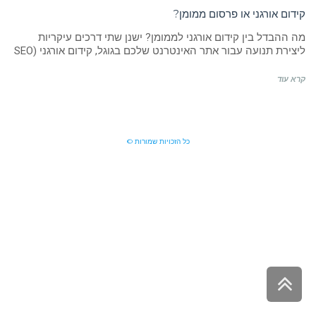
קידום אורגני או פרסום ממומן?
מה ההבדל בין קידום אורגני לממומן? ישנן שתי דרכים עיקריות
ליצירת תנועה עבור אתר האינטרנט שלכם בגוגל, קידום אורגני (SEO
קרא עוד
כל הזכויות שמורות ©
גלילה
לראש