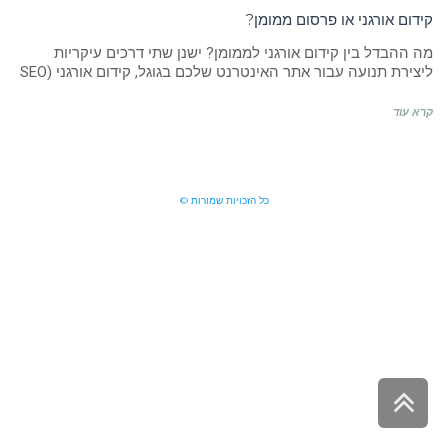
קידום אורגני או פרסום ממומן?
מה ההבדל בין קידום אורגני לממומן? ישנן שתי דרכים עיקריות
ליצירת תנועה עבור אתר האינטרנט שלכם בגוגל, קידום אורגני (SEO
קרא עוד
כל הזכויות שמורות ©
גלילה
לראש