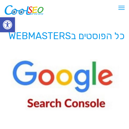
תפריט
פתח סרגל
כל הפוסטים ב
WEBMASTERS
קידום אתרים