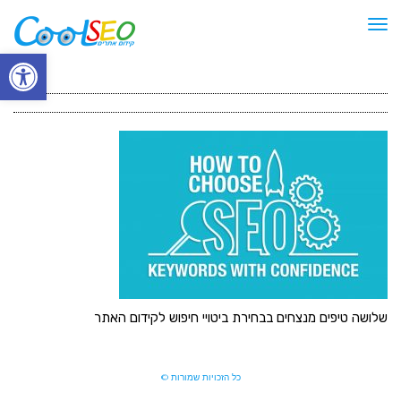
תפריט
פתח סרגל
שלושה טיפים מנצחים בבחירת ביטויי חיפוש לקידום האתר
כל הזכויות שמורות ©