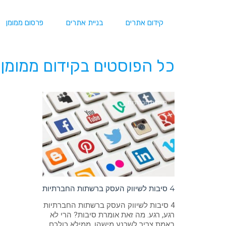
קידום אתרים
בניית אתרים
פרסום ממומן
כל הפוסטים ב
קידום ממומן 
רשתות חברתיות
4 סיבות לשיווק העסק ברשתות החברתיות
4 סיבות לשיווק העסק ברשתות החברתיות
רגע, רגע. מה זאת אומרת סיבות? הרי לא
באמת צריך לשכנע מישהו. ממילא כולכם