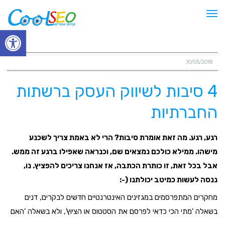
תפריט
פתח סרגל
10/05/2018
4 סיבות לשיווק העסק ברשתות
החברתיות
רגע, רגע. מה זאת אומרת סיבות? הרי לא באמת צריך לשכנע
מישהו. ממילא כולכם נמצאים שם, וכנראה שאפילו ברגע זה ממש.
אבל בכל זאת, זו כותרת הכתבה, אז אנחנו צריכים להפציץ. נו,
ננסה לעשות כמיטב יכולתנו (-:
מחקרים המתפרסמים במגזינים האינטרנטיים חדשים לבקרים, דנים
בשאלה 'מתי הכי כדאי לפרסם את הסטטוס או הציוץ', ולא בשאלה 'האם