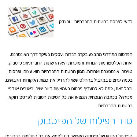
כדאי לפרסם ברשתות החברתיות'- ובצדק.
הפרסום המודרני מתבצע בקרב חברות ועסקים בעיקר דרך האינטרנט,
ואחת הפלטפורמות הנוחות והמוכרות היא הרשתות החברתיות: פייסבוק,
טוויטר, אינסטגרם ואחרות. מגוון הרשתות החברתיות הוא עצום, ופרסום
בכמה ערוצים במקביל בהחלט עשוי להגדיל את כמות הלקוחות הקבועים.
ובכל זאת, למה לא להעדיף פרסום באמצעות דיוור ישיר, באנרים או דפי
מכירה? בכתבה הנוכחית תמצאו את כל הסיבות הטובות לפרסם דווקא
ברשתות החברתיות.
סוד הפילוח של הפייסבוק
הפיקסל החדש של פייסבוק מאפשר לנו לממש את כל החלומות הרטובים