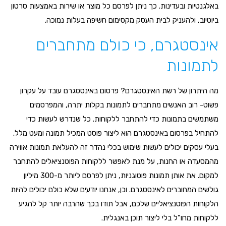
באלגנטיות ובעדינות. כך ניתן לפרסם כל מוצר או שירות באמצעות סרטון
ביוטיוב, ולהעניק לבית העסק מקסימום חשיפה בעלות נמוכה.
אינסטגרם, כי כולם מתחברים
לתמונות
מה היתרון של רשת האינסטגרם? פרסום באינסטגרם עובד על עקרון
פשוט- רוב האנשים מתחברים לתמונות בקלות יתרה, והמפרסמים
משתמשים בתמונות כדי להתחבר ללקוחות. כל שנדרש לעשות כדי
להתחיל בפרסום באינסטגרם הוא ליצור פוסט המכיל תמונה ומעט מלל.
בעלי עסקים יכולים לעשות שימוש בכלי נהדר זה להעלאת תמונות אווירה
מהמסעדה או החנות, על מנת לאפשר ללקוחות הפוטנציאלים להתחבר
למקום. את אותן תמונות פוטוגניות, ניתן לפרסם ליותר מ-300 מיליון
גולשים המחוברים לאינסטגרם. וכן, אנחנו יודעים שלא כולם יכולים להיות
הלקוחות הפוטנציאליים שלכם, אבל תודו בכך שהרבה יותר קל להגיע
ללקוחות מחו"ל בלי ליצור תוכן באנגלית.