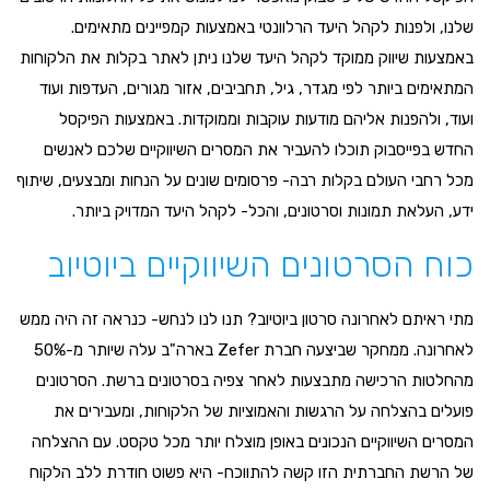
שלנו, ולפנות לקהל היעד הרלוונטי באמצעות קמפיינים מתאימים.
באמצעות שיווק ממוקד לקהל היעד שלנו ניתן לאתר בקלות את הלקוחות
המתאימים ביותר לפי מגדר, גיל, תחביבים, אזור מגורים, העדפות ועוד
ועוד, ולהפנות אליהם מודעות עוקבות וממוקדות. באמצעות הפיקסל
החדש בפייסבוק תוכלו להעביר את המסרים השיווקיים שלכם לאנשים
מכל רחבי העולם בקלות רבה- פרסומים שונים על הנחות ומבצעים, שיתוף
ידע, העלאת תמונות וסרטונים, והכל- לקהל היעד המדויק ביותר.
כוח הסרטונים השיווקיים ביוטיוב
מתי ראיתם לאחרונה סרטון ביוטיוב? תנו לנו לנחש- כנראה זה היה ממש
לאחרונה. ממחקר שביצעה חברת Zefer בארה"ב עלה שיותר מ-50%
מהחלטות הרכישה מתבצעות לאחר צפיה בסרטונים ברשת. הסרטונים
פועלים בהצלחה על הרגשות והאמוציות של הלקוחות, ומעבירים את
המסרים השיווקיים הנכונים באופן מוצלח יותר מכל טקסט. עם ההצלחה
של הרשת החברתית הזו קשה להתווכח- היא פשוט חודרת ללב הלקוח